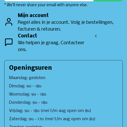
* We'll never share your email with anyone else.
Mijn account
Regel alles in je account. Volg je bestellingen,
facturen & retouren.
Contact
<
We helpen je graag. Contacteer
ons.
Openingsuren
Maandag: gesloten
Dinsdag: 9u - 18u
Woensdag: 9u - 18u
Donderdag: 9u - 18u
Vrijdag: 9u - 18u (mei t/m aug open om 8u)
Zaterdag: 9u - 17u (mei t/m aug open om 8u)