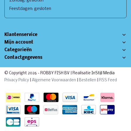
Zondag: gesloten
Feestdagen: gesloten
Klantenservice
Mijn account
Categorieën
Contactgegevens
© Copyright 2026 - ROBBY FISH BV | Realisatie
InStijl Media
Privacy Policy
|
Algemene Voorwaarden
|
Bestellen
|
RSS Feed