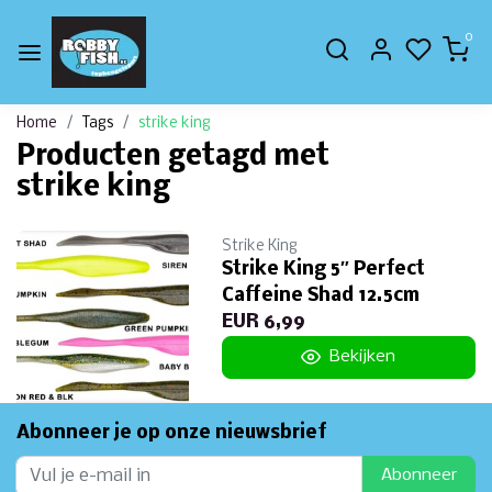
0
Home
Tags
strike king
Producten getagd met
strike king
Strike King
Strike King 5″ Perfect
Caffeine Shad 12.5cm
EUR 6,99
Bekijken
Abonneer je op onze nieuwsbrief
Abonneer