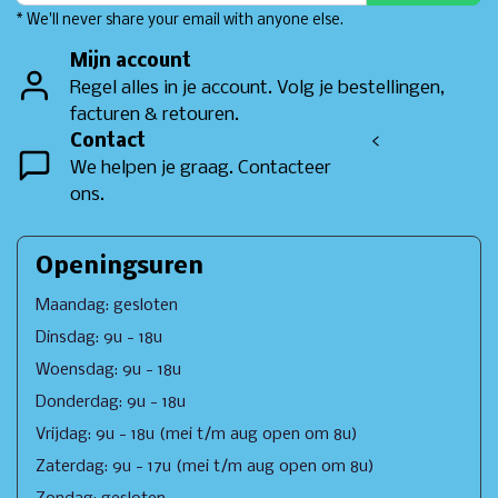
* We'll never share your email with anyone else.
Mijn account
Regel alles in je account. Volg je bestellingen,
facturen & retouren.
Contact
<
We helpen je graag. Contacteer
ons.
Openingsuren
Maandag: gesloten
Dinsdag: 9u - 18u
Woensdag: 9u - 18u
Donderdag: 9u - 18u
Vrijdag: 9u - 18u (mei t/m aug open om 8u)
Zaterdag: 9u - 17u (mei t/m aug open om 8u)