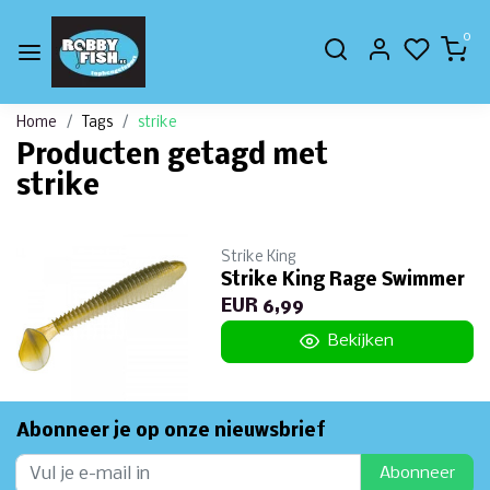
0
Home
Tags
strike
Producten getagd met
strike
Strike King
Strike King Rage Swimmer
EUR 6,99
Bekijken
Abonneer je op onze nieuwsbrief
Abonneer