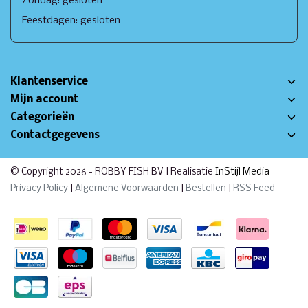
Zondag: gesloten
Feestdagen: gesloten
Klantenservice
Mijn account
Categorieën
Contactgegevens
© Copyright 2026 - ROBBY FISH BV | Realisatie
InStijl Media
Privacy Policy
|
Algemene Voorwaarden
|
Bestellen
|
RSS Feed