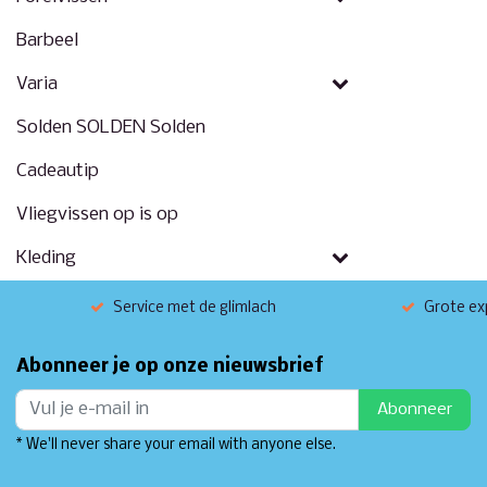
Barbeel
Varia
Solden SOLDEN Solden
Cadeautip
Vliegvissen op is op
Kleding
Service met de glimlach
Grote exp
Abonneer je op onze nieuwsbrief
Abonneer
* We'll never share your email with anyone else.