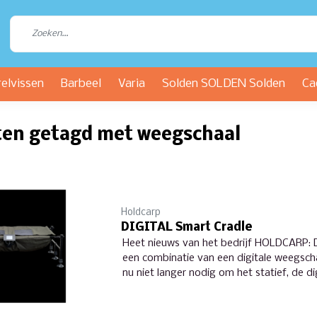
relvissen
Barbeel
Varia
Solden SOLDEN Solden
Ca
ten getagd met weegschaal
Holdcarp
DIGITAL Smart Cradle
Heet nieuws van het bedrijf HOLDCARP: 
een combinatie van een digitale weegscha
nu niet langer nodig om het statief, de d
houder apart te gebruiken.