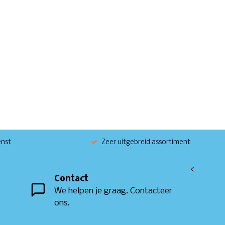
enst
Zeer uitgebreid assortiment
<
Contact
We helpen je graag. Contacteer
ons.