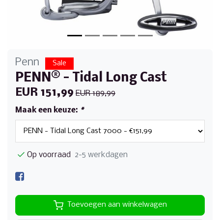
Penn
Sale
PENN® - Tidal Long Cast
EUR 151,99
EUR 189,99
Maak een keuze:
*
Op voorraad
2-5 werkdagen
Toevoegen aan winkelwagen