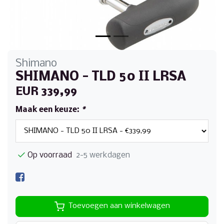
Shimano
SHIMANO - TLD 50 II LRSA
EUR 339,99
Maak een keuze:
*
Op voorraad
2-5 werkdagen
Toevoegen aan winkelwagen