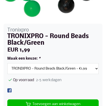
Tronixpro
TRONIXPRO - Round Beads
Black/Green
EUR 1,99
Maak een keuze:
*
Op voorraad
2-5 werkdagen
Toevoegen aan winkelwagen