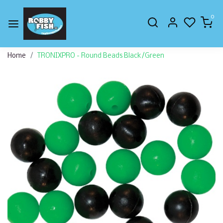
0
Home
TRONIXPRO - Round Beads Black/Green