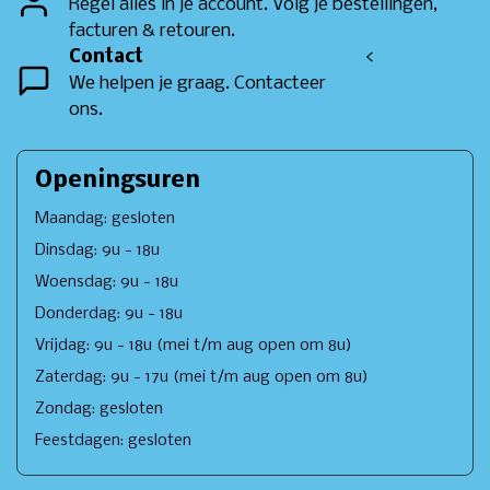
Regel alles in je account. Volg je bestellingen,
facturen & retouren.
Contact
<
We helpen je graag. Contacteer
ons.
Openingsuren
Maandag: gesloten
Dinsdag: 9u - 18u
Woensdag: 9u - 18u
Donderdag: 9u - 18u
Vrijdag: 9u - 18u (mei t/m aug open om 8u)
Zaterdag: 9u - 17u (mei t/m aug open om 8u)
Zondag: gesloten
Feestdagen: gesloten