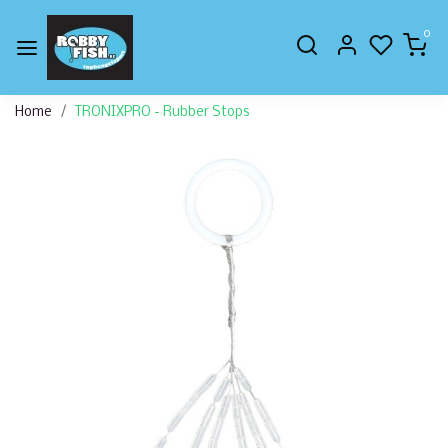
0
Home
TRONIXPRO - Rubber Stops
Vorige
Volge