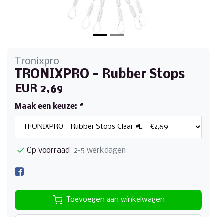
Tronixpro
TRONIXPRO - Rubber Stops
EUR 2,69
Maak een keuze:
*
Op voorraad
2-5 werkdagen
Toevoegen aan winkelwagen