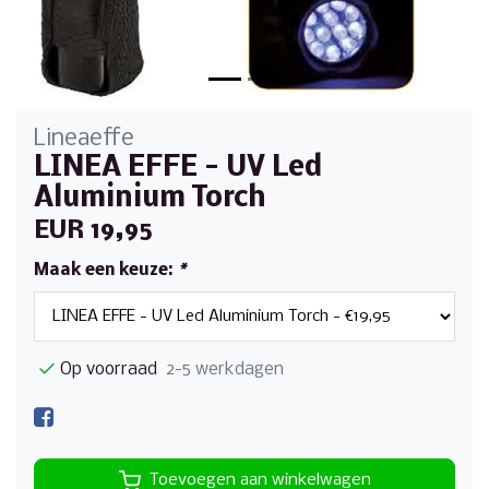
Lineaeffe
LINEA EFFE - UV Led
Aluminium Torch
EUR 19,95
Maak een keuze:
*
Op voorraad
2-5 werkdagen
Toevoegen aan winkelwagen