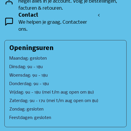
Regel alles in je account. Volg je bestellingen,
facturen & retouren.
Contact
<
We helpen je graag. Contacteer
ons.
Openingsuren
Maandag: gesloten
Dinsdag: 9u - 18u
Woensdag: 9u - 18u
Donderdag: 9u - 18u
Vrijdag: 9u - 18u (mei t/m aug open om 8u)
Zaterdag: 9u - 17u (mei t/m aug open om 8u)
Zondag: gesloten
Feestdagen: gesloten