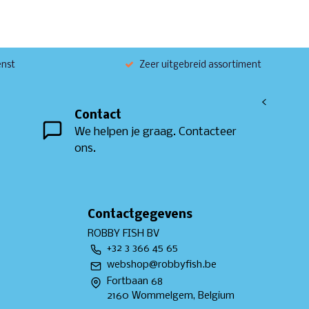
enst
Zeer uitgebreid assortiment
<
Contact
We helpen je graag. Contacteer
ons.
Contactgegevens
ROBBY FISH BV
+32 3 366 45 65
webshop@robbyfish.be
Fortbaan 68
2160 Wommelgem, Belgium