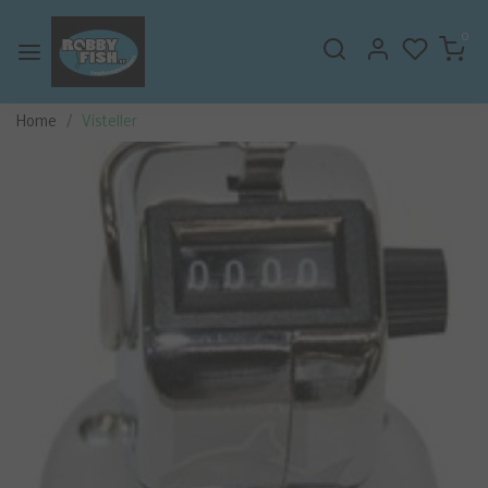
0
Home
Visteller