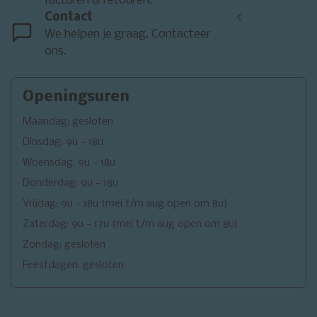
facturen & retouren.
Contact
<
We helpen je graag. Contacteer
ons.
Openingsuren
Maandag: gesloten
Dinsdag: 9u - 18u
Woensdag: 9u - 18u
Donderdag: 9u - 18u
Vrijdag: 9u - 18u (mei t/m aug open om 8u)
Zaterdag: 9u - 17u (mei t/m aug open om 8u)
Zondag: gesloten
Feestdagen: gesloten