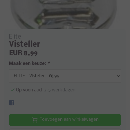
Elite
Visteller
EUR 8,99
Maak een keuze:
*
Op voorraad
2-5 werkdagen
Toevoegen aan winkelwagen