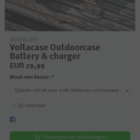
Voltacase
Voltacase Outdoorcase
Battery & charger
EUR 29,99
Maak een keuze:
*
Op voorraad
Toevoegen aan winkelwagen