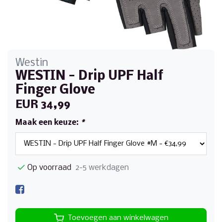
Westin
WESTIN - Drip UPF Half
Finger Glove
EUR 34,99
Maak een keuze:
*
Op voorraad
2-5 werkdagen
Toevoegen aan winkelwagen