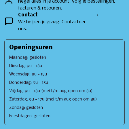
Regel alles in je account. Volg je bestellingen,
facturen & retouren.
Contact
<
We helpen je graag. Contacteer
ons.
Openingsuren
Maandag: gesloten
Dinsdag: 9u - 18u
Woensdag: 9u - 18u
Donderdag: 9u - 18u
Vrijdag: 9u - 18u (mei t/m aug open om 8u)
Zaterdag: 9u - 17u (mei t/m aug open om 8u)
Zondag: gesloten
Feestdagen: gesloten