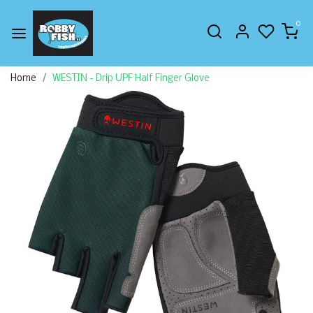
0
Home
WESTIN - Drip UPF Half Finger Glove