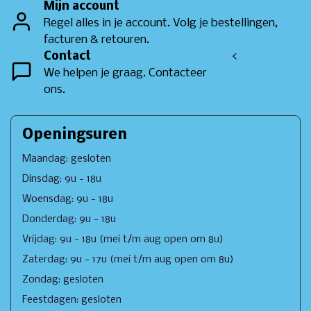
Mijn account
Regel alles in je account. Volg je bestellingen,
facturen & retouren.
Contact
<
We helpen je graag. Contacteer
ons.
Openingsuren
Maandag: gesloten
Dinsdag: 9u - 18u
Woensdag: 9u - 18u
Donderdag: 9u - 18u
Vrijdag: 9u - 18u (mei t/m aug open om 8u)
Zaterdag: 9u - 17u (mei t/m aug open om 8u)
Zondag: gesloten
Feestdagen: gesloten