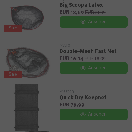
Big Scoopa Latex
EUR 18,69
EUR 21,99
Ansehen
Sale
Nytro
Double-Mesh Fast Net
EUR 16,14
EUR 18,99
Ansehen
Sale
Preston
Quick Dry Keepnet
EUR 79,99
Ansehen