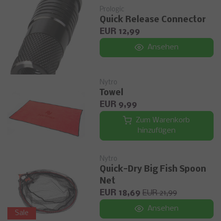
Prologic
Quick Release Connector
EUR 12,99
Ansehen
Nytro
Towel
EUR 9,99
Zum Warenkorb
hinzufügen
Nytro
Quick-Dry Big Fish Spoon
Net
EUR 18,69
EUR 21,99
Ansehen
Sale