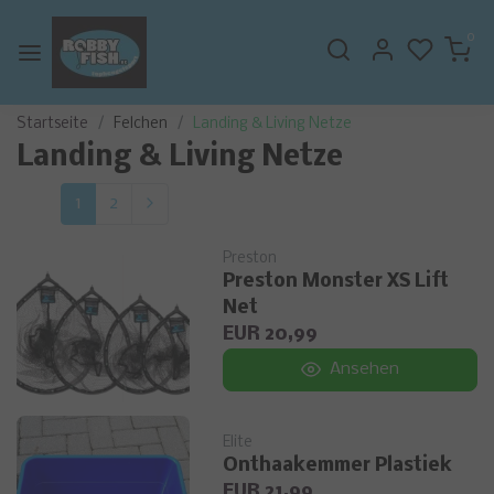
0
Startseite
Felchen
Landing & Living Netze
Landing & Living Netze
1
2
Preston
Preston Monster XS Lift
Net
EUR 20,99
Ansehen
Elite
Onthaakemmer Plastiek
EUR 21,99