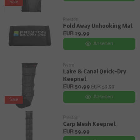
Sale
Preston
Fold Away Unhooking Mat
EUR 29,99
Ansehen
Nytro
Lake & Canal Quick-Dry
Keepnet
EUR 50,99
EUR 59,99
Ansehen
Sale
Preston
Carp Mesh Keepnet
EUR 59,99