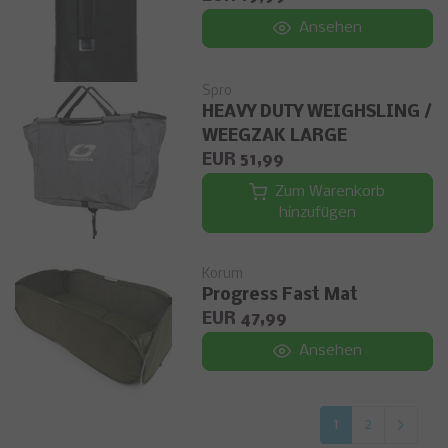
Ansehen
Spro
HEAVY DUTY WEIGHSLING /
WEEGZAK LARGE
EUR 51,99
Zum Warenkorb
hinzufügen
Korum
Progress Fast Mat
EUR 47,99
Ansehen
1
2