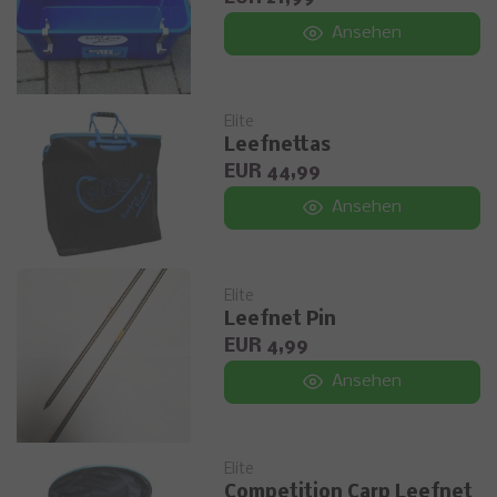
Ansehen
Elite
Leefnettas
EUR 44,99
Ansehen
Elite
Leefnet Pin
EUR 4,99
Ansehen
Elite
Competition Carp Leefnet