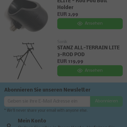
ELITE - Rod Pod Butt
Holder
EUR 2,99
Ansehen
Sonik
STANZ ALL-TERRAIN LITE
3-ROD POD
EUR 119,99
Ansehen
Abonnieren Sie unseren Newsletter
Abonnieren
* We'll never share your email with anyone else.
Mein Konto