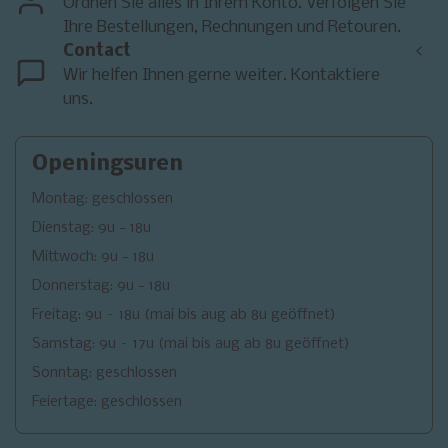
Ordnen Sie alles in Ihrem Konto. Verfolgen Sie
Ihre Bestellungen, Rechnungen und Retouren.
Contact
<
Wir helfen Ihnen gerne weiter. Kontaktiere
uns.
Openingsuren
Montag: geschlossen
Dienstag: 9u - 18u
Mittwoch: 9u - 18u
Donnerstag: 9u - 18u
Freitag: 9u – 18u (mai bis aug ab 8u geöffnet)
Samstag: 9u – 17u (mai bis aug ab 8u geöffnet)
Sonntag: geschlossen
Feiertage: geschlossen