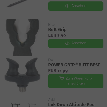
Ansehen
Elite
Butt Grip
EUR 3,99
Ansehen
Fox
POWER GRIP® BUTT REST
EUR 12,99
Zum Warenkorb
hinzufügen
Avid
Lok Down Altitude Pod