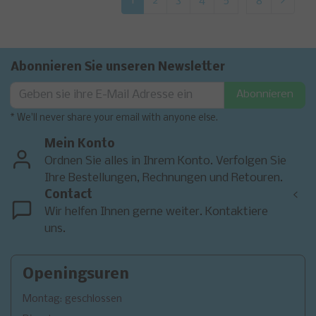
1
2
3
4
5
8
Abonnieren Sie unseren Newsletter
Abonnieren
* We'll never share your email with anyone else.
Mein Konto
Ordnen Sie alles in Ihrem Konto. Verfolgen Sie
Ihre Bestellungen, Rechnungen und Retouren.
Contact
<
Wir helfen Ihnen gerne weiter. Kontaktiere
uns.
Openingsuren
Montag: geschlossen