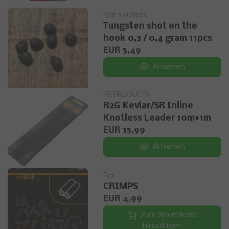
Bait solutions
Tungsten shot on the
hook 0,3 / 0,4 gram 11pcs
EUR 5,49
Ansehen
PB PRODUCTS
R2G Kevlar/SR Inline
Knotless Leader 10m+1m
EUR 15,99
Ansehen
Fox
CRIMPS
EUR 4,99
Zum Warenkorb
hinzufügen