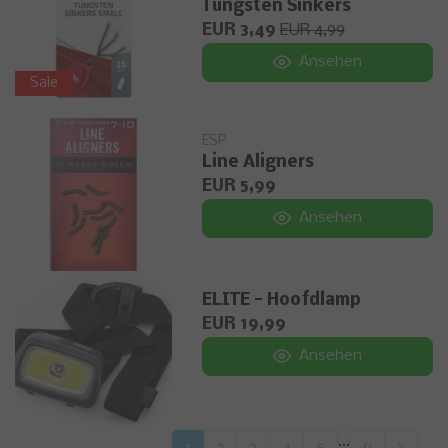
Tungsten Sinkers
EUR 3,49
EUR 4,99
Ansehen
Sale
ESP
Line Aligners
EUR 5,99
Ansehen
ELITE - Hoofdlamp
EUR 19,99
Ansehen
...