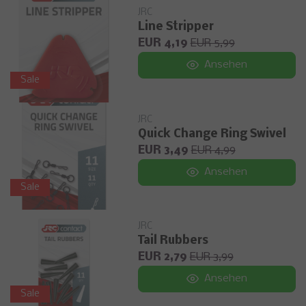
JRC
Line Stripper
EUR 4,19
EUR 5,99
Ansehen
Sale
JRC
Quick Change Ring Swivel
EUR 3,49
EUR 4,99
Ansehen
Sale
JRC
Tail Rubbers
EUR 2,79
EUR 3,99
Ansehen
Sale