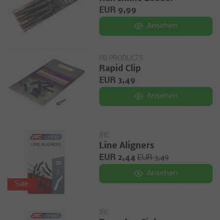
EUR 9,99
Ansehen
PB PRODUCTS
Rapid Clip
EUR 3,49
Ansehen
JRC
Line Aligners
EUR 2,44
EUR 3,49
Ansehen
Sale
JRC