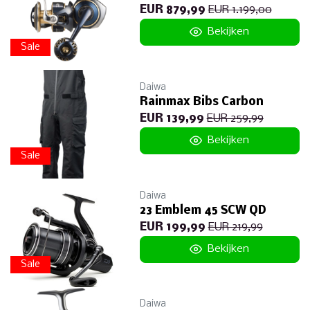
EUR 879,99
EUR 1.199,00
Bekijken
Sale
Daiwa
Rainmax Bibs Carbon
EUR 139,99
EUR 259,99
Bekijken
Sale
Daiwa
23 Emblem 45 SCW QD
EUR 199,99
EUR 219,99
Bekijken
Sale
Daiwa