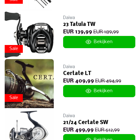
Daiwa
23 Tatula TW
EUR 139,99
EUR 189,99
Bekijken
Sale
Daiwa
Certate LT
EUR 409,99
EUR 494,99
Bekijken
Sale
Daiwa
21/24 Certate SW
EUR 499,99
EUR 612,99
Bekijken