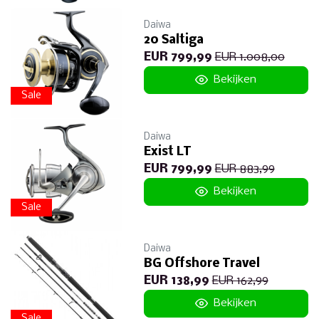
Daiwa
20 Saltiga
EUR 799,99
EUR 1.008,00
Bekijken
Sale
Daiwa
Exist LT
EUR 799,99
EUR 883,99
Bekijken
Sale
Daiwa
BG Offshore Travel
EUR 138,99
EUR 162,99
Bekijken
Sale