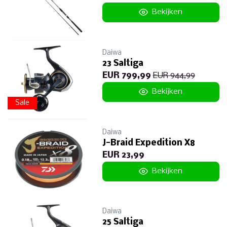
Bekijken
Daiwa
23 Saltiga
EUR 799,99
EUR 944,99
Bekijken
Sale
Daiwa
J-Braid Expedition X8
EUR 23,99
Bekijken
Daiwa
25 Saltiga