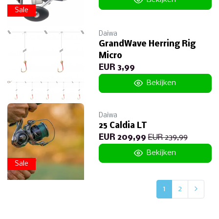
Sale
Daiwa
GrandWave Herring Rig
Micro
EUR 3,99
Bekijken
Daiwa
25 Caldia LT
EUR 209,99
EUR 239,99
Bekijken
Sale
1
2