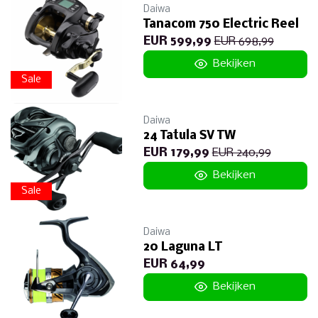
Daiwa
Tanacom 750 Electric Reel
EUR 599,99
EUR 698,99
Bekijken
Sale
Daiwa
24 Tatula SV TW
EUR 179,99
EUR 240,99
Bekijken
Sale
Daiwa
20 Laguna LT
EUR 64,99
Bekijken