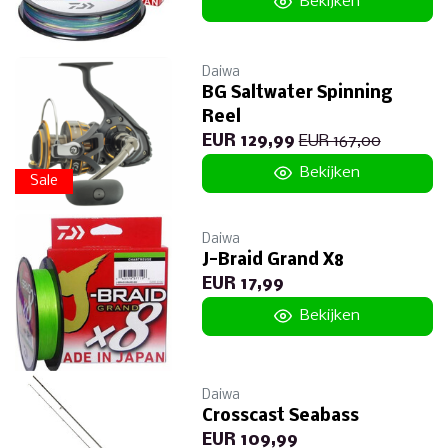
Bekijken
Daiwa
BG Saltwater Spinning
Reel
EUR 129,99
EUR 167,00
Bekijken
Sale
Daiwa
J-Braid Grand X8
EUR 17,99
Bekijken
Daiwa
Crosscast Seabass
EUR 109,99