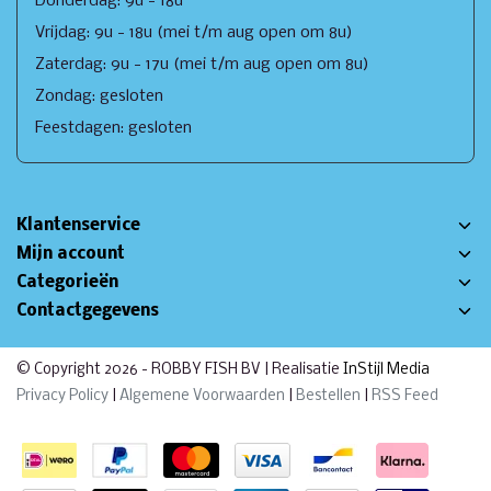
Donderdag: 9u - 18u
Vrijdag: 9u - 18u (mei t/m aug open om 8u)
Zaterdag: 9u - 17u (mei t/m aug open om 8u)
Zondag: gesloten
Feestdagen: gesloten
Klantenservice
Mijn account
Categorieën
Contactgegevens
© Copyright 2026 - ROBBY FISH BV | Realisatie
InStijl Media
Privacy Policy
|
Algemene Voorwaarden
|
Bestellen
|
RSS Feed