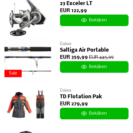
23 Exceler LT
EUR 122,99
Bekijken
Daiwa
Saltiga Air Portable
EUR 359,99
EUR 445,99
Bekijken
Sale
Daiwa
TD Flotation Pak
EUR 279,99
Bekijken