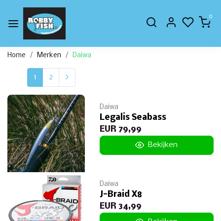
0
Home
Merken
Daiwa
1
2
Daiwa
Legalis Seabass
EUR 79,99
Bekijken
Daiwa
J-Braid X8
EUR 34,99