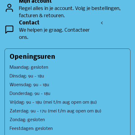
Mijn account
Regel alles in je account. Volg je bestellingen,
facturen & retouren.
Contact
<
We helpen je graag. Contacteer
ons.
Openingsuren
Maandag: gesloten
Dinsdag: 9u - 18u
Woensdag: 9u - 18u
Donderdag: 9u - 18u
Vrijdag: 9u - 18u (mei t/m aug open om 8u)
Zaterdag: 9u - 17u (mei t/m aug open om 8u)
Zondag: gesloten
Feestdagen: gesloten