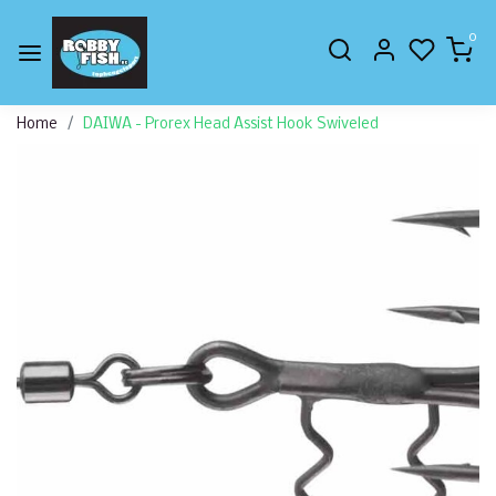
0
Home
DAIWA - Prorex Head Assist Hook Swiveled