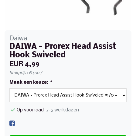
Daiwa
DAIWA - Prorex Head Assist
Hook Swiveled
EUR 4,99
Stukprijs : €0,00 /
Maak een keuze:
*
Op voorraad
2-5 werkdagen