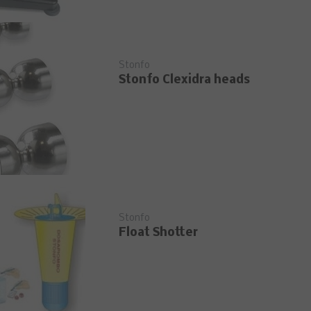
Stonfo
Stonfo Clexidra heads
Stonfo
Float Shotter