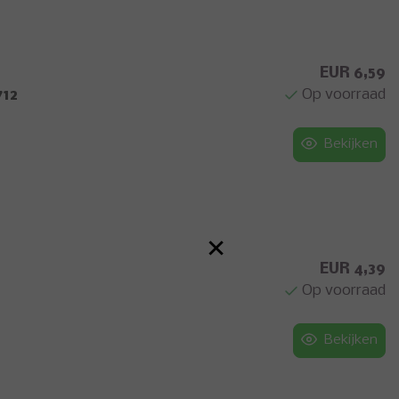
EUR 6,59
Op voorraad
712
Bekijken
×
EUR 4,39
Op voorraad
Bekijken