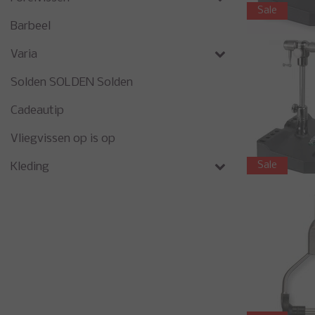
Sale
Barbeel
Varia
Solden SOLDEN Solden
Cadeautip
Vliegvissen op is op
Sale
Kleding