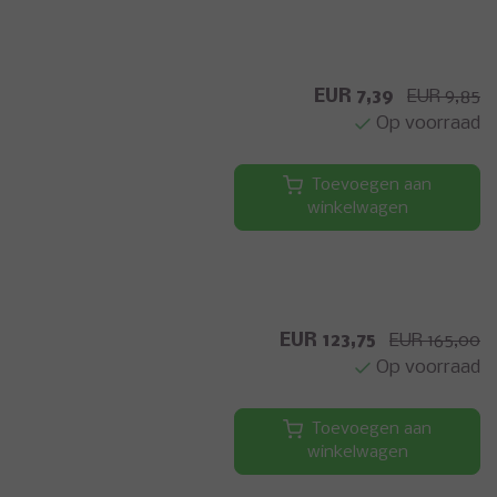
EUR 7,39
EUR 9,85
Op voorraad
Toevoegen aan
winkelwagen
EUR 123,75
EUR 165,00
Op voorraad
Toevoegen aan
winkelwagen