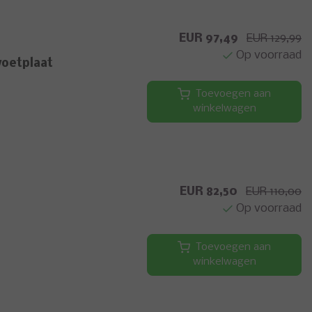
EUR 97,49
EUR 129,99
Op voorraad
voetplaat
Toevoegen aan
winkelwagen
EUR 82,50
EUR 110,00
Op voorraad
Toevoegen aan
winkelwagen