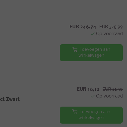
EUR 246,74
EUR 328,99
Op voorraad
Toevoegen aan
winkelwagen
EUR 16,12
EUR 21,50
Op voorraad
ct Zwart
Toevoegen aan
winkelwagen