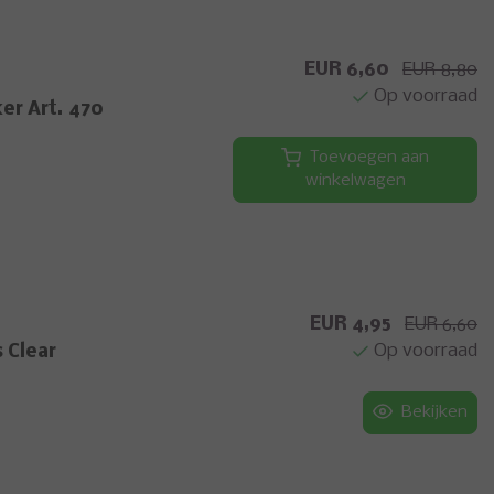
EUR 6,60
EUR 8,80
Op voorraad
er Art. 470
Toevoegen aan
winkelwagen
EUR 4,95
EUR 6,60
Op voorraad
 Clear
Bekijken