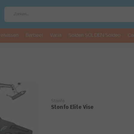
relvissen
Barbeel
Varia
Solden SOLDEN Solden
Ca
Stonfo
Stonfo Elite Vise