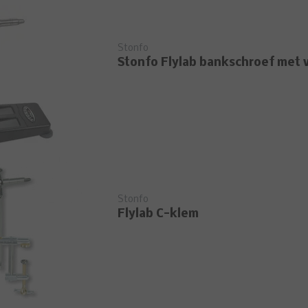
Stonfo
Stonfo Flylab bankschroef met 
Stonfo
Flylab C-klem