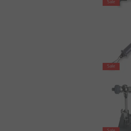
Sale
Sale
Sale