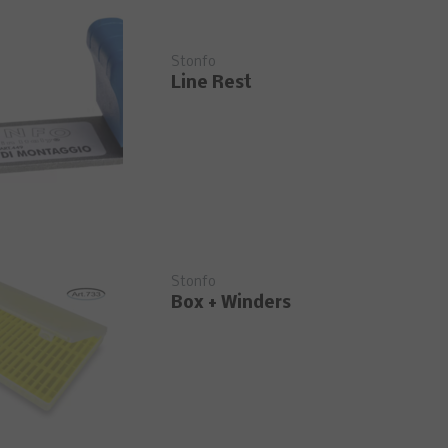
Stonfo
Line Rest
Stonfo
Box + Winders