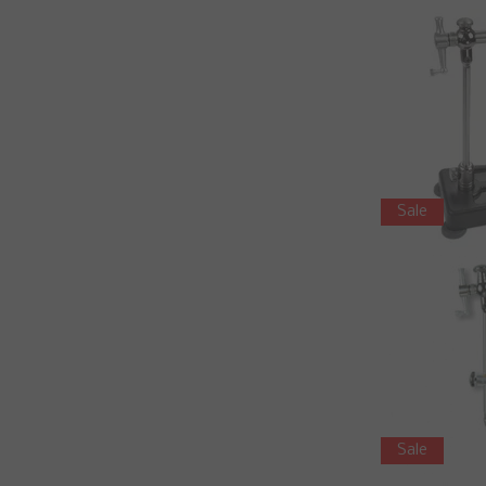
Sale
Sale