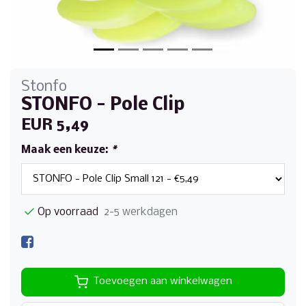
Stonfo
STONFO - Pole Clip
EUR 5,49
Maak een keuze:
*
Op voorraad
2-5 werkdagen
Toevoegen aan winkelwagen