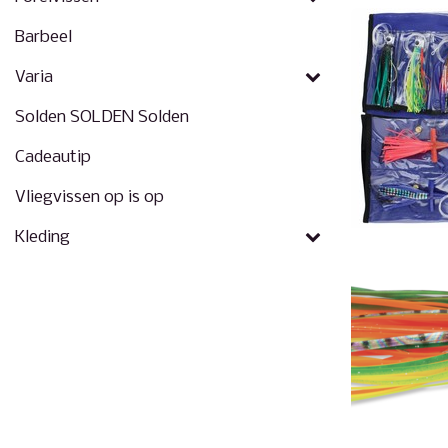
Barbeel
Varia
Solden SOLDEN Solden
Cadeautip
Vliegvissen op is op
Kleding