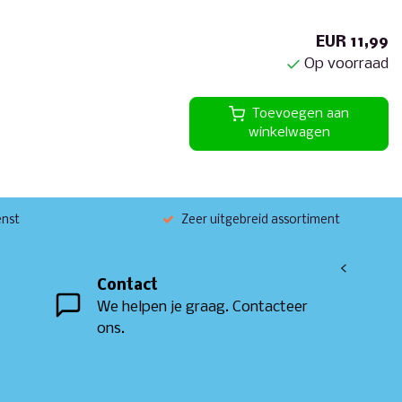
EUR 11,99
Op voorraad
Toevoegen aan
winkelwagen
enst
Zeer uitgebreid assortiment
<
Contact
We helpen je graag. Contacteer
ons.