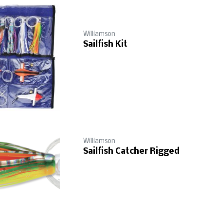
Williamson
Sailfish Kit
Williamson
Sailfish Catcher Rigged