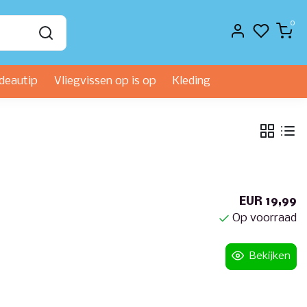
0
deautip
Vliegvissen op is op
Kleding
EUR 19,99
Op voorraad
Bekijken