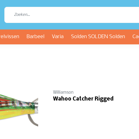
relvissen
Barbeel
Varia
Solden SOLDEN Solden
Ca
Williamson
Wahoo Catcher Rigged