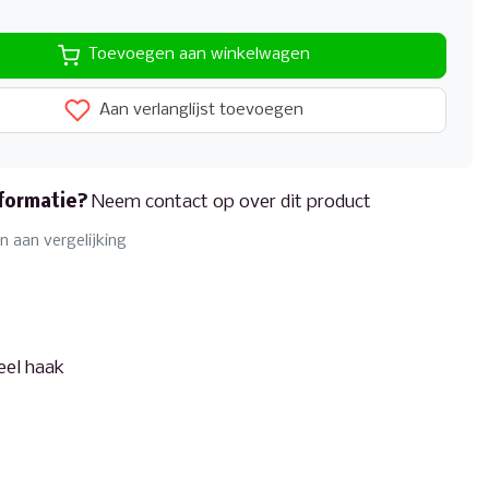
Toevoegen aan winkelwagen
Aan verlanglijst toevoegen
formatie?
Neem contact op over dit product
 aan vergelijking
eel haak