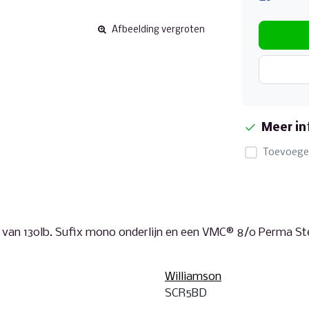
Afbeelding vergroten
Meer in
Toevoegen
van 130lb. Sufix mono onderlijn en een VMC® 8/0 Perma St
Williamson
SCR5BD