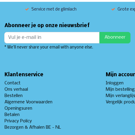
Service met de glimlach
Grote exp
Abonneer je op onze nieuwsbrief
Abonneer
* We'll never share your email with anyone else.
Klantenservice
Mijn accou
Contact
Inloggen
Ons verhaal
Mijn bestellin
Bestellen
Mijn verlanglij
Algemene Voorwaarden
Vergelijk prod
Openingsuren
Betalen
Privacy Policy
Bezorgen & Afhalen BE - NL