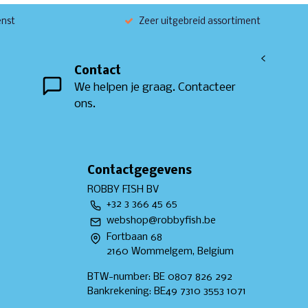
enst
Zeer uitgebreid assortiment
<
Contact
We helpen je graag. Contacteer
ons.
Contactgegevens
ROBBY FISH BV
+32 3 366 45 65
webshop@robbyfish.be
Fortbaan 68
2160 Wommelgem, Belgium
BTW-number: BE 0807 826 292
Bankrekening: BE49 7310 3553 1071