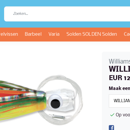
relvissen
Barbeel
Varia
Solden SOLDEN Solden
Ca
William
WILLI
EUR 12
Maak een
Op voo