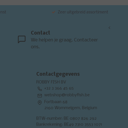
enst
Zeer uitgebreid assortiment
<
Contact
We helpen je graag. Contacteer
ons.
Contactgegevens
ROBBY FISH BV
+32 3 366 45 65
webshop@robbyfish.be
Fortbaan 68
2160 Wommelgem, Belgium
BTW-number: BE 0807 826 292
Bankrekening: BE49 7310 3553 1071