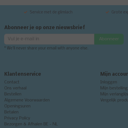
Service met de glimlach
Grote exp
Abonneer je op onze nieuwsbrief
Abonneer
* We'll never share your email with anyone else.
Klantenservice
Mijn accou
Contact
Inloggen
Ons verhaal
Mijn bestellin
Bestellen
Mijn verlanglij
Algemene Voorwaarden
Vergelijk prod
Openingsuren
Betalen
Privacy Policy
Bezorgen & Afhalen BE - NL