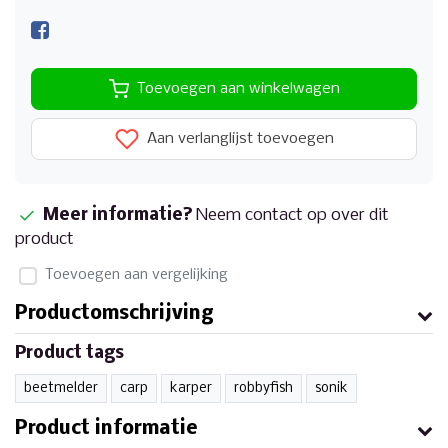
Toevoegen aan winkelwagen
Aan verlanglijst toevoegen
Meer informatie?
Neem contact op over dit
product
Toevoegen aan vergelijking
Productomschrijving
Product tags
beetmelder
carp
karper
robbyfish
sonik
Product informatie