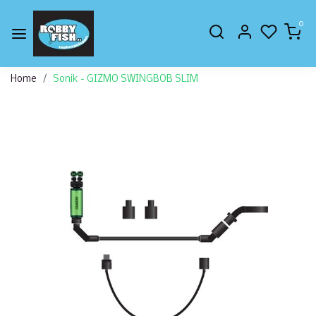
0
Home
Sonik - GIZMO SWINGBOB SLIM
Vorige
Volge