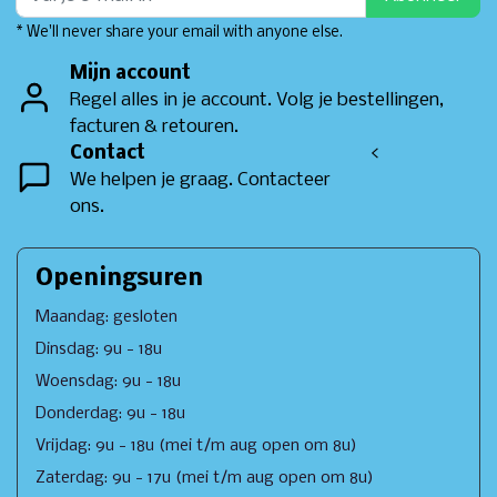
* We'll never share your email with anyone else.
Mijn account
Regel alles in je account. Volg je bestellingen,
facturen & retouren.
Contact
<
We helpen je graag. Contacteer
ons.
Openingsuren
Maandag: gesloten
Dinsdag: 9u - 18u
Woensdag: 9u - 18u
Donderdag: 9u - 18u
Vrijdag: 9u - 18u (mei t/m aug open om 8u)
Zaterdag: 9u - 17u (mei t/m aug open om 8u)