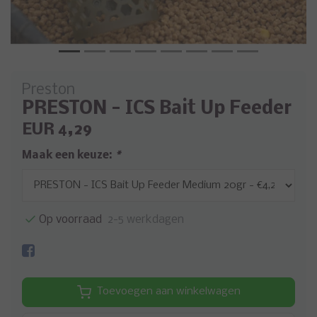
Preston
PRESTON - ICS Bait Up Feeder
EUR 4,29
Maak een keuze:
*
Op voorraad
2-5 werkdagen
Toevoegen aan winkelwagen