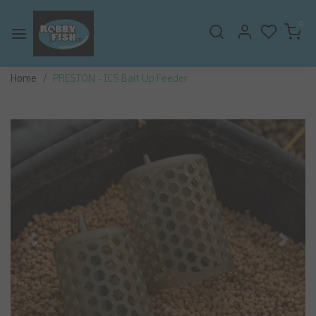
0
Home
PRESTON - ICS Bait Up Feeder
Vorige
Volge