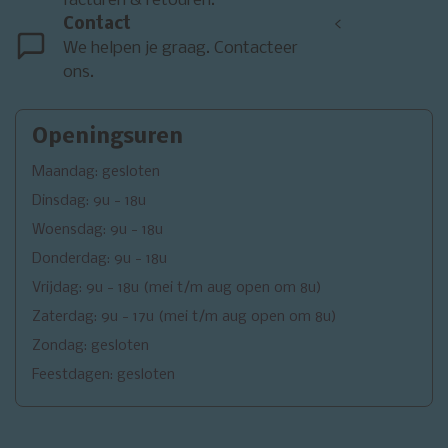
facturen & retouren.
Contact
<
We helpen je graag. Contacteer
ons.
Openingsuren
Maandag: gesloten
Dinsdag: 9u - 18u
Woensdag: 9u - 18u
Donderdag: 9u - 18u
Vrijdag: 9u - 18u (mei t/m aug open om 8u)
Zaterdag: 9u - 17u (mei t/m aug open om 8u)
Zondag: gesloten
Feestdagen: gesloten