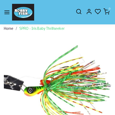
0
Home
SPRO - Iris Baby Thrillseeker
Vorige
Volge