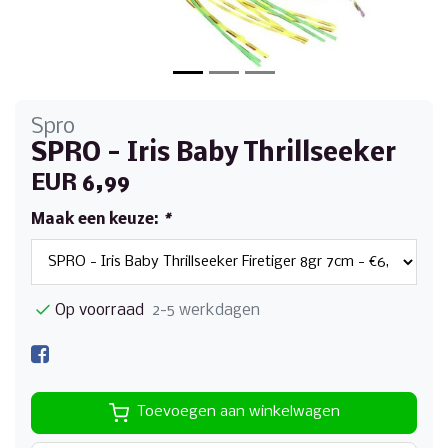
Spro
SPRO - Iris Baby Thrillseeker
EUR 6,99
Maak een keuze:
*
Op voorraad
2-5 werkdagen
Toevoegen aan winkelwagen