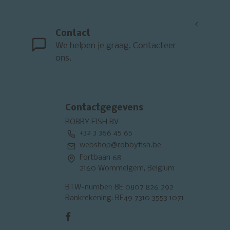
<
Contact
We helpen je graag. Contacteer
ons.
Contactgegevens
ROBBY FISH BV
+32 3 366 45 65
webshop@robbyfish.be
Fortbaan 68
2160 Wommelgem, Belgium
BTW-number: BE 0807 826 292
Bankrekening: BE49 7310 3553 1071