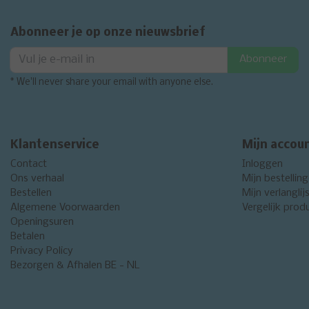
Abonneer je op onze nieuwsbrief
Abonneer
* We'll never share your email with anyone else.
Klantenservice
Mijn accou
Contact
Inloggen
Ons verhaal
Mijn bestellin
Bestellen
Mijn verlanglij
Algemene Voorwaarden
Vergelijk prod
Openingsuren
Betalen
Privacy Policy
Bezorgen & Afhalen BE - NL