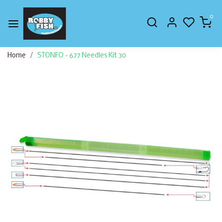
0
Home
STONFO - 677 Needles Kit 30
Vorige
Volge