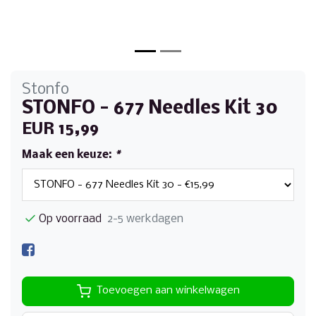
Stonfo
STONFO - 677 Needles Kit 30
EUR 15,99
Maak een keuze:
*
Op voorraad
2-5 werkdagen
Toevoegen aan winkelwagen