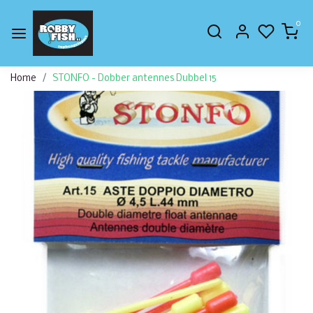
0
Home
STONFO - Dobber antennes Dubbel 15