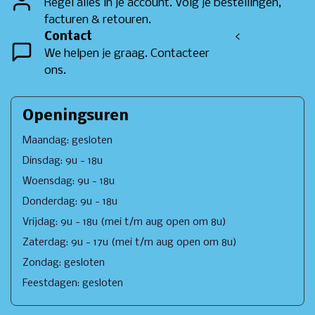
Regel alles in je account. Volg je bestellingen,
facturen & retouren.
Contact
<
We helpen je graag. Contacteer
ons.
Openingsuren
Maandag: gesloten
Dinsdag: 9u - 18u
Woensdag: 9u - 18u
Donderdag: 9u - 18u
Vrijdag: 9u - 18u (mei t/m aug open om 8u)
Zaterdag: 9u - 17u (mei t/m aug open om 8u)
Zondag: gesloten
Feestdagen: gesloten