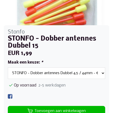
Stonfo
STONFO - Dobber antennes
Dubbel 15
EUR 1,99
Maak een keuze:
*
Op voorraad
2-5 werkdagen
Toevoegen aan winkelwagen