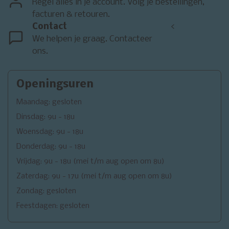
Regel alles in je account. Volg je bestellingen,
facturen & retouren.
Contact
<
We helpen je graag. Contacteer
ons.
Openingsuren
Maandag: gesloten
Dinsdag: 9u - 18u
Woensdag: 9u - 18u
Donderdag: 9u - 18u
Vrijdag: 9u - 18u (mei t/m aug open om 8u)
Zaterdag: 9u - 17u (mei t/m aug open om 8u)
Zondag: gesloten
Feestdagen: gesloten