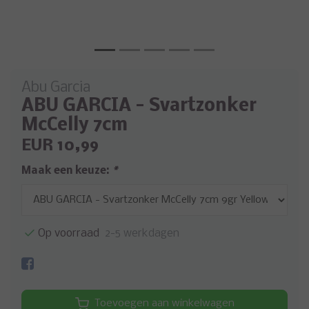
Abu Garcia
ABU GARCIA - Svartzonker
McCelly 7cm
EUR 10,99
Maak een keuze:
*
Op voorraad
2-5 werkdagen
Toevoegen aan winkelwagen