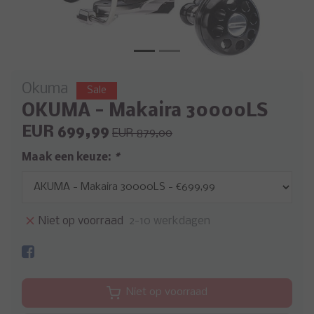
Okuma
Sale
OKUMA - Makaira 30000LS
EUR 699,99
EUR 879,00
Maak een keuze:
*
Niet op voorraad
2-10 werkdagen
Niet op voorraad