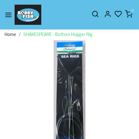
0
Home
SHAKESPEARE - Bottom Hugger Rig
Vorige
Volge