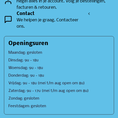
Regel alles in je account. Volg je bestellingen,
facturen & retouren.
Contact
<
We helpen je graag. Contacteer
ons.
Openingsuren
Maandag: gesloten
Dinsdag: 9u - 18u
Woensdag: 9u - 18u
Donderdag: 9u - 18u
Vrijdag: 9u - 18u (mei t/m aug open om 8u)
Zaterdag: 9u - 17u (mei t/m aug open om 8u)
Zondag: gesloten
Feestdagen: gesloten