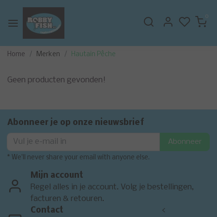
0
Home
Merken
Hautain Pêche
Geen producten gevonden!
Abonneer je op onze nieuwsbrief
Abonneer
* We'll never share your email with anyone else.
Mijn account
Regel alles in je account. Volg je bestellingen,
facturen & retouren.
Contact
<