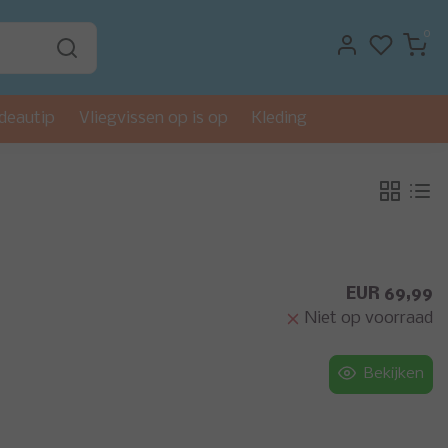
0
deautip
Vliegvissen op is op
Kleding
EUR 69,99
Niet op voorraad
Bekijken