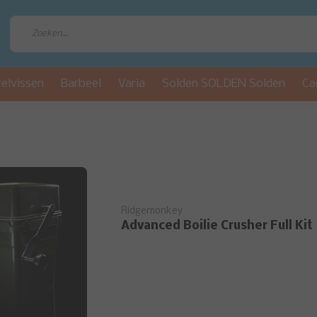
relvissen
Barbeel
Varia
Solden SOLDEN Solden
Ca
Ridgemonkey
Advanced Boilie Crusher Full Kit