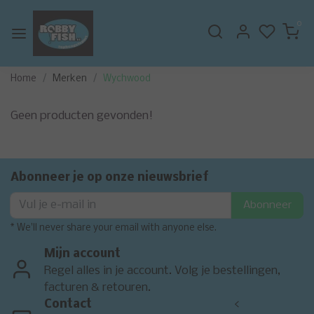
0
Home
Merken
Wychwood
Geen producten gevonden!
Abonneer je op onze nieuwsbrief
Abonneer
* We'll never share your email with anyone else.
Mijn account
Regel alles in je account. Volg je bestellingen,
facturen & retouren.
Contact
<