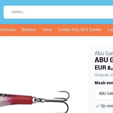
relvissen
Barbeel
Varia
Solden SOLDEN Solden
Ca
Abu Gar
ABU G
EUR 8
Stukprijs : 
Maak een
Op voo