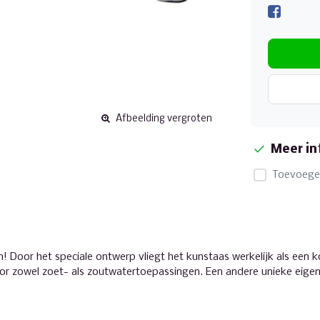
Afbeelding vergroten
Meer in
Toevoegen
! Door het speciale ontwerp vliegt het kunstaas werkelijk als een 
r zowel zoet- als zoutwatertoepassingen. Een andere unieke eigens