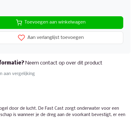
Toevoegen aan winkelwagen
Aan verlanglijst toevoegen
formatie?
Neem contact op over dit product
 aan vergelijking
kogel door de lucht. De Fast Cast zorgt onderwater voor een
chap is wanneer je de dreg aan de voorkant bevestigt, er een