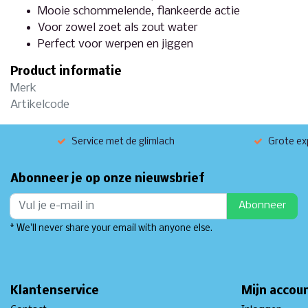
Mooie schommelende, flankeerde actie
Voor zowel zoet als zout water
Perfect voor werpen en jiggen
Product informatie
Merk
Artikelcode
Service met de glimlach
Grote exp
Abonneer je op onze nieuwsbrief
Abonneer
* We'll never share your email with anyone else.
Klantenservice
Mijn accou