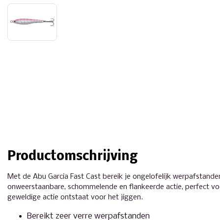
Productomschrijving
Met de Abu Garcia Fast Cast bereik je ongelofelijk werpafstanden
onweerstaanbare, schommelende en flankeerde actie, perfect voo
geweldige actie ontstaat voor het jiggen.
Bereikt zeer verre werpafstanden