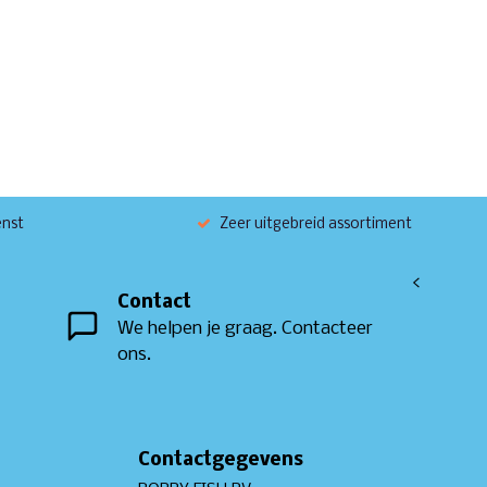
enst
Zeer uitgebreid assortiment
<
Contact
We helpen je graag. Contacteer
ons.
Contactgegevens