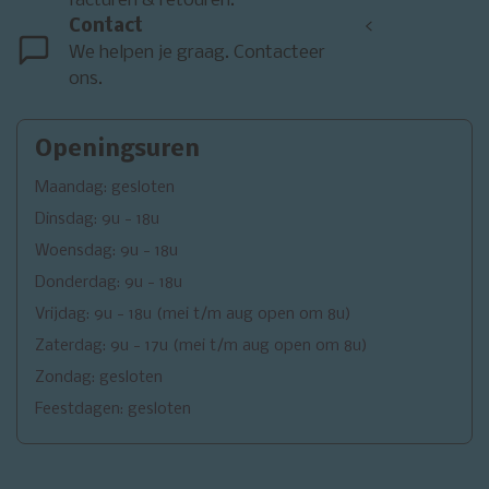
facturen & retouren.
Contact
<
We helpen je graag. Contacteer
ons.
Openingsuren
Maandag: gesloten
Dinsdag: 9u - 18u
Woensdag: 9u - 18u
Donderdag: 9u - 18u
Vrijdag: 9u - 18u (mei t/m aug open om 8u)
Zaterdag: 9u - 17u (mei t/m aug open om 8u)
Zondag: gesloten
Feestdagen: gesloten