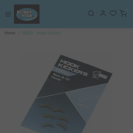
0
Home
NASH - Hook Kickers
Vorige
Volge