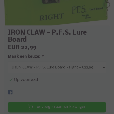
IRON CLAW - P.F.S. Lure
Board
EUR 22,99
Maak een keuze:
*
Op voorraad
Toevoegen aan winkelwagen