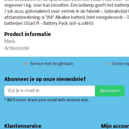
ongeveer 1 kg. voer kan bevatten. Een ledlamp geeft het batteri
/ 5A-accu, geïnstalleerd voor vertrek in de fabriek - Gebruikstijd
afstandsbediening: 8 "AA" Alkaline batterij (niet meegeleverd) - 
batterijen (Start R - Battery Pack (6V-5.0AH))
Product informatie
Merk
Artikelcode
Service met de glimlach
Grote exp
Abonneer je op onze nieuwsbrief
Abonneer
* We'll never share your email with anyone else.
Klantenservice
Mijn accou