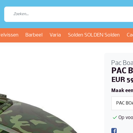
relvissen
Barbeel
Varia
Solden SOLDEN Solden
Ca
Pac Bo
PAC B
EUR 5
Maak een
Op voo