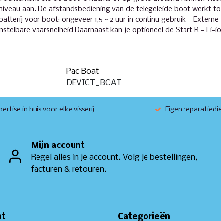
jniveau aan. De afstandsbediening van de telegeleide boot werkt t
 batterij voor boot: ongeveer 1,5 ~ 2 uur in continu gebruik - Externe
Instelbare vaarsnelheid Daarnaast kan je optioneel de Start R - Li-io
Pac Boat
DEVICT_BOAT
ertise in huis voor elke visserij
Eigen reparatiedi
Mijn account
Regel alles in je account. Volg je bestellingen,
facturen & retouren.
nt
Categorieën