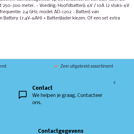
ot 250-300 meter. - Voeding: Hoofdbatterij: 6V / 10A (2 stuks-6V
 frequentie: 2,4 GHz, model: AD-1202 - Batterij van
n Battery (7.4V-6AH) + Batterijlader kiezen. Of een set extra
enst
Zeer uitgebreid assortiment
<
Contact
We helpen je graag. Contacteer
ons.
Contactgegevens