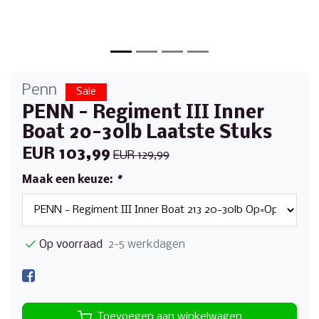
Penn
Sale
PENN - Regiment III Inner
Boat 20-30lb Laatste Stuks
EUR 103,99
EUR 129,99
Maak een keuze:
*
Op voorraad
2-5 werkdagen
Toevoegen aan winkelwagen