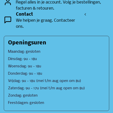
Regel alles in je account. Volg je bestellingen,
facturen & retouren.
Contact
<
We helpen je graag. Contacteer
ons.
Openingsuren
Maandag: gesloten
Dinsdag: 9u - 18u
Woensdag: 9u - 18u
Donderdag: 9u - 18u
Vrijdag: 9u - 18u (mei t/m aug open om 8u)
Zaterdag: 9u - 17u (mei t/m aug open om 8u)
Zondag: gesloten
Feestdagen: gesloten