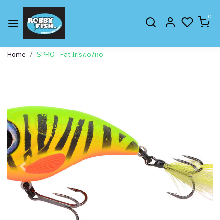
0
Home
SPRO - Fat Iris 60/80
Vorige
Volge