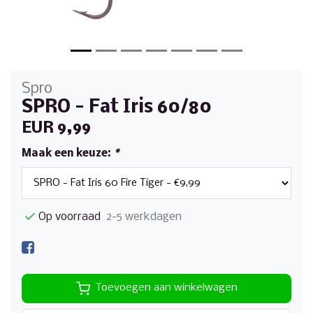
Spro
SPRO - Fat Iris 60/80
EUR 9,99
Maak een keuze:
*
Op voorraad
2-5 werkdagen
Toevoegen aan winkelwagen