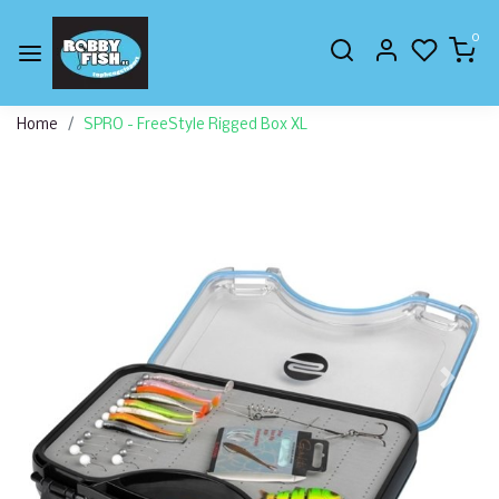
0
Home
SPRO - FreeStyle Rigged Box XL
Vorige
Volge