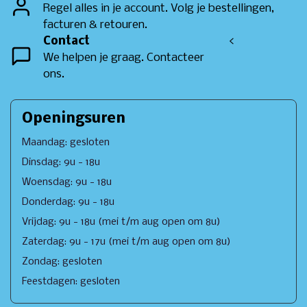
Regel alles in je account. Volg je bestellingen,
facturen & retouren.
Contact
<
We helpen je graag. Contacteer
ons.
Openingsuren
Maandag: gesloten
Dinsdag: 9u - 18u
Woensdag: 9u - 18u
Donderdag: 9u - 18u
Vrijdag: 9u - 18u (mei t/m aug open om 8u)
Zaterdag: 9u - 17u (mei t/m aug open om 8u)
Zondag: gesloten
Feestdagen: gesloten