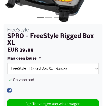
FreeStyle
SPRO - FreeStyle Rigged Box
XL
EUR 39,99
Maak een keuze:
*
Op voorraad
Toevoegen aan winkelwagen