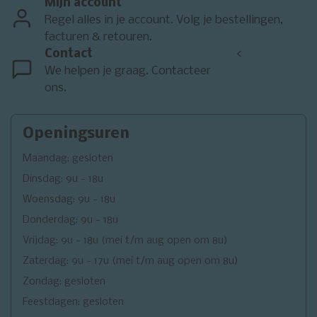
Mijn account
Regel alles in je account. Volg je bestellingen,
facturen & retouren.
Contact
<
We helpen je graag. Contacteer
ons.
Openingsuren
Maandag: gesloten
Dinsdag: 9u - 18u
Woensdag: 9u - 18u
Donderdag: 9u - 18u
Vrijdag: 9u - 18u (mei t/m aug open om 8u)
Zaterdag: 9u - 17u (mei t/m aug open om 8u)
Zondag: gesloten
Feestdagen: gesloten