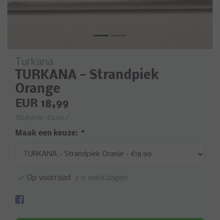
Turkana
TURKANA - Strandpiek
Orange
EUR 18,99
Stukprijs : €0,00 /
Maak een keuze:
*
Op voorraad
2-5 werkdagen