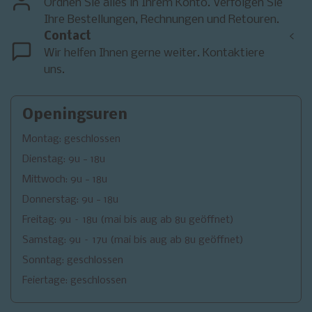
Ordnen Sie alles in Ihrem Konto. Verfolgen Sie
Ihre Bestellungen, Rechnungen und Retouren.
Contact
<
Wir helfen Ihnen gerne weiter. Kontaktiere
uns.
Openingsuren
Montag: geschlossen
Dienstag: 9u - 18u
Mittwoch: 9u - 18u
Donnerstag: 9u - 18u
Freitag: 9u – 18u (mai bis aug ab 8u geöffnet)
Samstag: 9u – 17u (mai bis aug ab 8u geöffnet)
Sonntag: geschlossen
Feiertage: geschlossen