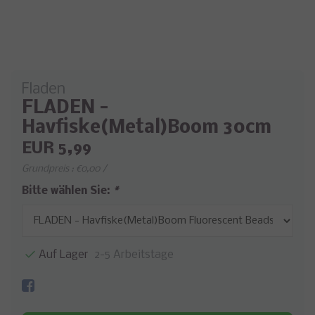
Fladen
FLADEN -
Havfiske(Metal)Boom 30cm
EUR 5,99
Grundpreis : €0,00 /
Bitte wählen Sie:
*
Auf Lager
2-5 Arbeitstage