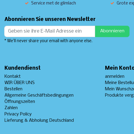
Service met de glimlach
Grote exp
Abonnieren Sie unseren Newsletter
Abonnieren
* We'll never share your email with anyone else.
Kundendienst
Mein Kont
Kontakt
anmelden
WIR ÜBER UNS
Meine Bestell
Bestellen
Mein Wunschze
Allgemeine Geschäftsbedingungen
Produkte verg
Öffnungszeiten
Zahlen
Privacy Policy
Lieferung & Abholung Deutschland