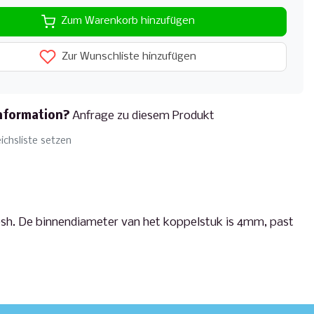
Zum Warenkorb hinzufügen
Zur Wunschliste hinzufügen
nformation?
Anfrage zu diesem Produkt
ichsliste setzen
mesh. De binnendiameter van het koppelstuk is 4mm, past