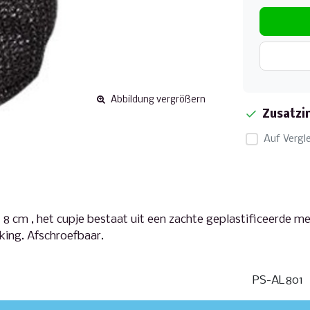
Abbildung vergrößern
Zusatzi
Auf Vergle
 8 cm , het cupje bestaat uit een zachte geplastificeerde 
king. Afschroefbaar.
PS-AL801