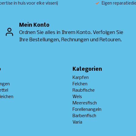
ertise in huis voor elke visserij
Eigen reparatiedi
Mein Konto
Ordnen Sie alles in Ihrem Konto. Verfolgen Sie
Ihre Bestellungen, Rechnungen und Retouren.
o
Kategorien
Karpfen
ungen
Felchen
ttel
Raubfische
leichen
Wels
Meeresfisch
Forellenangeln
Barbenfisch
Varia