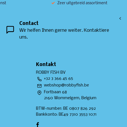
enst
Zeer uitgebreid assortiment
<
Contact
Wir helfen Ihnen gerne weiter. Kontaktiere
uns.
Kontakt
ROBBY FISH BV
+32 3 366 45 65
webshop@robbyfish.be
Fortbaan 68
2160 Wommelgem, Belgium
BTW-number: BE 0807 826 292
Bankkonto: BE49 7310 3553 1071