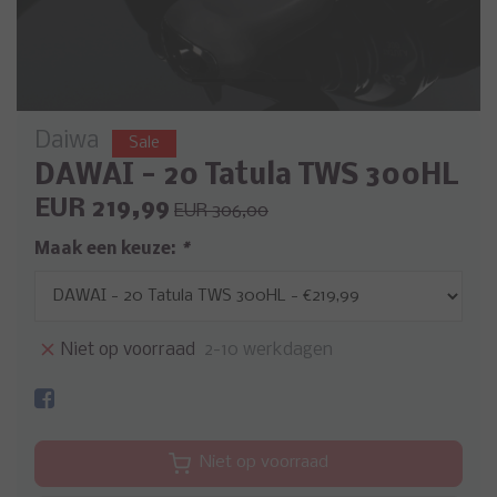
Daiwa
Sale
DAWAI - 20 Tatula TWS 300HL
EUR 219,99
EUR 306,00
Maak een keuze:
*
Niet op voorraad
2-10 werkdagen
Niet op voorraad