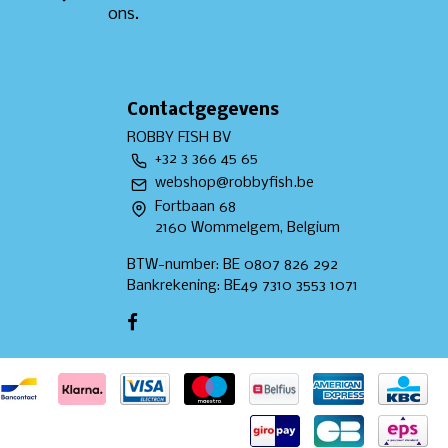
ons.
Contactgegevens
ROBBY FISH BV
+32 3 366 45 65
webshop@robbyfish.be
Fortbaan 68
2160 Wommelgem, Belgium
BTW-number: BE 0807 826 292
Bankrekening: BE49 7310 3553 1071