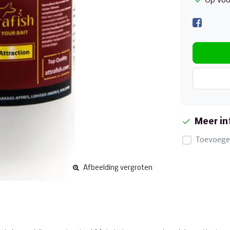
Op voo
Meer in
Toevoegen
Afbeelding vergroten