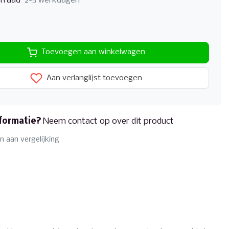
rraad
2-5 werkdagen
Toevoegen aan winkelwagen
Aan verlanglijst toevoegen
formatie?
Neem contact op over dit product
 aan vergelijking