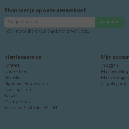
Abonneer je op onze nieuwsbrief
Abonneer
* We'll never share your email with anyone else.
Klantenservice
Mijn accou
Contact
Inloggen
Ons verhaal
Mijn bestellin
Bestellen
Mijn verlanglij
Algemene Voorwaarden
Vergelijk prod
Openingsuren
Betalen
Privacy Policy
Bezorgen & Afhalen BE - NL