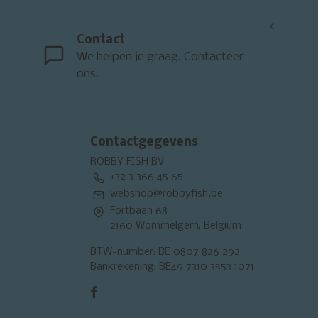
<
Contact
We helpen je graag. Contacteer
ons.
Contactgegevens
ROBBY FISH BV
+32 3 366 45 65
webshop@robbyfish.be
Fortbaan 68
2160 Wommelgem, Belgium
BTW-number: BE 0807 826 292
Bankrekening: BE49 7310 3553 1071